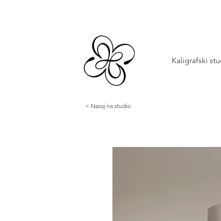
Kaligrafski st
< Nazaj na studio