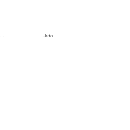
...
...kdo