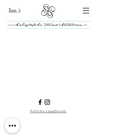
Šop ;)
Politika zasebnosti