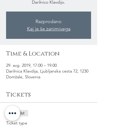
Darilnico Klavdijo.
Razprodano
Kaj je še zanimivega
Time & Location
29. avg. 2019, 17:00 – 19:00
Darilnica Klavdija, Ljubljanska cesta 72, 1230
Domžale, Slovenia
Tickets
Sold Out
Ticket type
Gotovina na dogodku