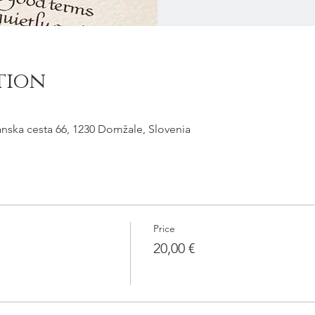
tion
ljanska cesta 66, 1230 Domžale, Slovenia
Price
20,00 €