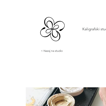
Kaligrafski st
< Nazaj na studio