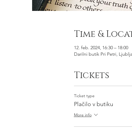
Time & Loca
12. feb. 2024, 16:30 – 18:00
Darilni butik Pri Petri, Ljub
Tickets
Ticket type
Plačilo v butiku
More info