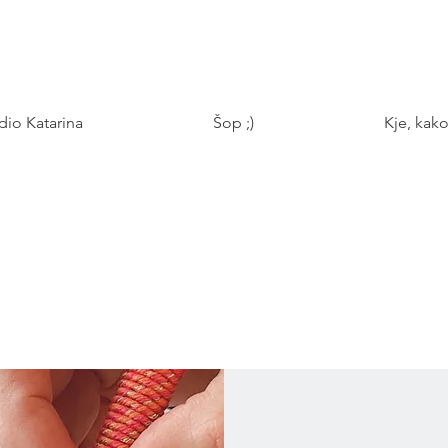
udio Katarina
Šop ;)
Kje, kako