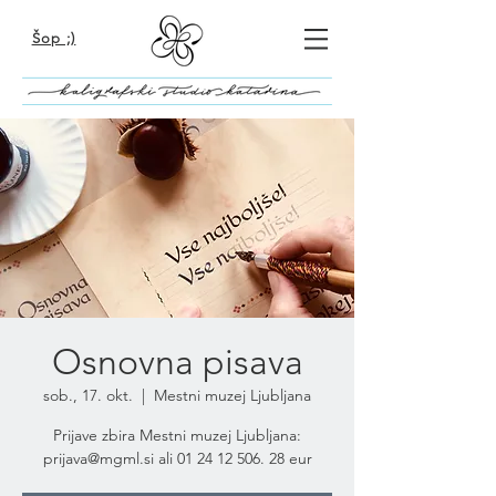
Šop ;)
Osnovna pisava
sob., 17. okt.
  |  
Mestni muzej Ljubljana
Prijave zbira Mestni muzej Ljubljana:
prijava@mgml.si ali 01 24 12 506. 28 eur