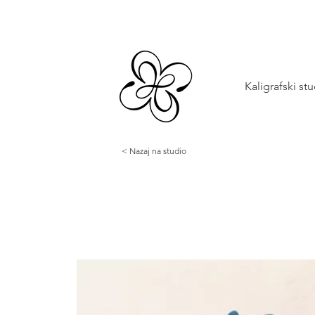
Kaligrafski st
< Nazaj na studio