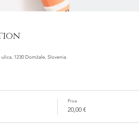
tion
 ulica, 1230 Domžale, Slovenia
Price
20,00 €