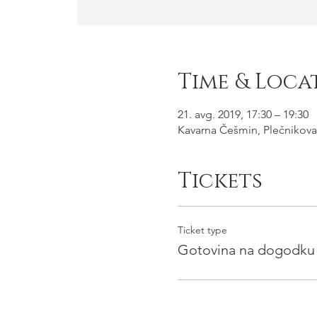
Time & Loca
21. avg. 2019, 17:30 – 19:30
Kavarna Češmin, Plečnikova
Tickets
Ticket type
Gotovina na dogodku