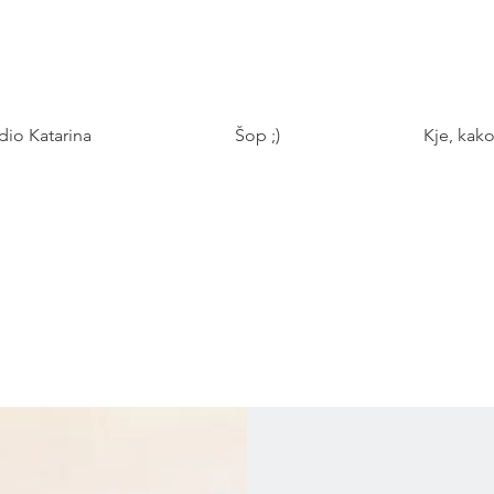
udio Katarina
Šop ;)
Kje, kako