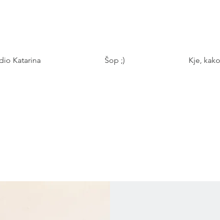
udio Katarina
Šop ;)
Kje, kako