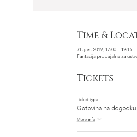
Time & Loca
31. jan. 2019, 17:00 – 19:15
Fantazija prodajalna za ustv
Tickets
Ticket type
Gotovina na dogodku
More info