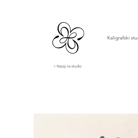
Kaligrafski st
< Nazaj na studio