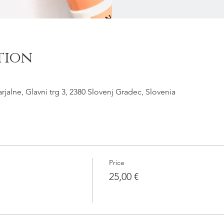
tion
arjalne, Glavni trg 3, 2380 Slovenj Gradec, Slovenia
Price
25,00 €