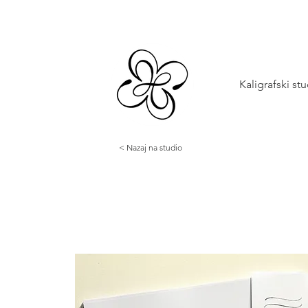
Kaligrafski st
< Nazaj na studio