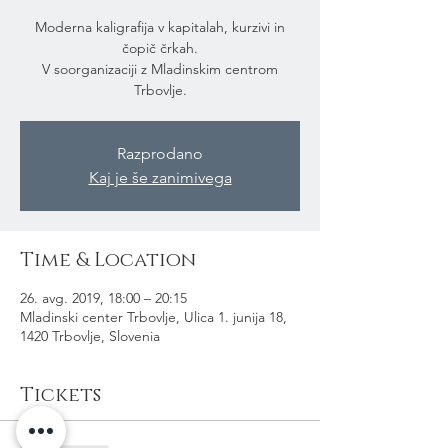
Moderna kaligrafija v kapitalah, kurzivi in
čopič črkah.
V soorganizaciji z Mladinskim centrom
Trbovlje.
Razprodano
Kaj je še zanimivega
Time & Location
26. avg. 2019, 18:00 – 20:15
Mladinski center Trbovlje, Ulica 1. junija 18,
1420 Trbovlje, Slovenia
Tickets