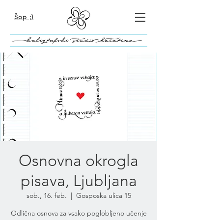
Šop ;)
Osnovna okrogla
pisava, Ljubljana
sob., 16. feb.
  |  
Gosposka ulica 15
Odlična osnova za vsako poglobljeno učenje